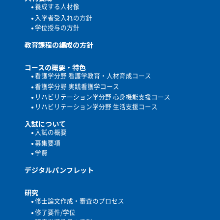
養成する人材像
入学者受入れの方針
学位授与の方針
教育課程の編成の方針
コースの概要・特色
看護学分野 看護学教育・人材育成コース
看護学分野 実践看護学コース
リハビリテーション学分野 心身機能支援コース
リハビリテーション学分野 生活支援コース
入試について
入試の概要
募集要項
学費
デジタルパンフレット
研究
修士論文作成・審査のプロセス
修了要件/学位