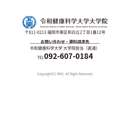
〒811-0213 福岡市東区和白丘2丁目1番12号
お問い合わせ・資料請求先
令和健康科学大学 大学院担当（直通）
092-607-0184
TEL
Copyright(C) RHS. All Right Reserved.